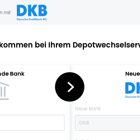
n mit
lkommen bei Ihrem Depotwechselserv
de Bank
Neue
Neue Bank