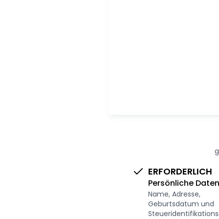
g
ERFORDERLICH
Persönliche Date
Name, Adresse,
Geburtsdatum und
Steueridentifikatio