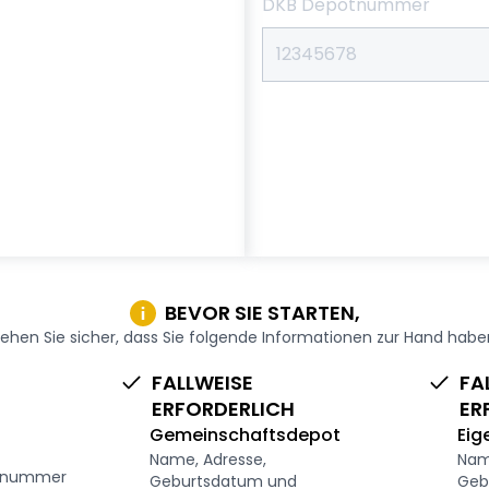
DKB Depotnummer
BEVOR SIE STARTEN,
ehen Sie sicher, dass Sie folgende Informationen zur Hand habe
FALLWEISE
FA
ERFORDERLICH
ER
n
Gemeinschaftsdepot
Eig
Name, Adresse,
Nam
nsnummer
Geburtsdatum und
Geb