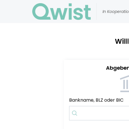
In Kooperatio
Wil
Abgeben
Bankname, BLZ oder BIC